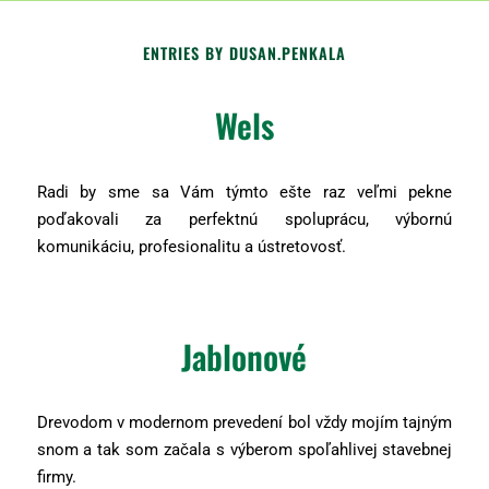
ENTRIES BY DUSAN.PENKALA
Wels
Radi by sme sa Vám týmto ešte raz veľmi pekne
poďakovali za perfektnú spoluprácu, výbornú
komunikáciu, profesionalitu a ústretovosť.
Jablonové
Drevodom v modernom prevedení bol vždy mojím tajným
snom a tak som začala s výberom spoľahlivej stavebnej
firmy.