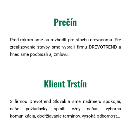
Prečín
Pred rokom sme sa rozhodli pre stavbu drevodomu. Pre
zrealizovanie stavby sme vybrali firmu DREVOTREND a
hned sme podpisali aj zmluvu…
Klient Trstín
S firmou Drevotrend Slovakia sme nadmieru spokojní,
naše požiadavky splnili vždy načas, výborná
komunikácia, dodržiavanie termínov, vysoká odbornosť…