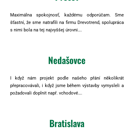
Maximálna spokojnosť, každému odporúčam. Sme
šťastní, že sme natrafili na firmu Drevotrend, spolupráca
s nimi bola na tej najvyššej úrovni….
Nedašovce
I když nám projekt podle našeho přání několikrát
přepracovávali, i když jsme během výstavby vymysleli a
požadovali doplnit např. vchodové….
Bratislava