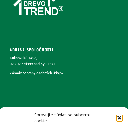
ADRESA SPOLOČNOSTI
Kalinovská 1493,
023 02 Krásno nad Kysucou
Zásady ochrany osobných údajov
KONTAKT
Spravujte súhlas so súbormi
+421(0) 905 247 463
cookie
+421(0) 905 758 518