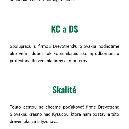
KC a DS
Spoluprácu s firmou Drevotrend® Slovakia hodnotíme
ako veľmi dobrú, tak komunikáciu ako aj odbornosť a
profesionalitu vedenia firmy aj montérov…
Skalité
Touto cestou sa chceme poďakovať firme Drevotrend
Slovakia, Krásno nad Kysucou, ktorá nám postavila túto
dreveničku za 5 týždňov…