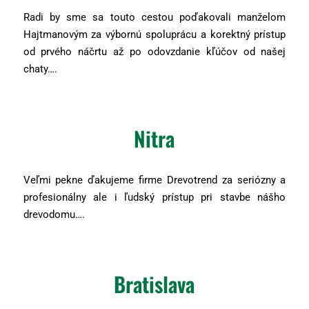
Radi by sme sa touto cestou poďakovali manželom
Hajtmanovým za výbornú spoluprácu a korektný prístup
od prvého náčrtu až po odovzdanie kľúčov od našej
chaty….
Nitra
Veľmi pekne ďakujeme firme Drevotrend za seriózny a
profesionálny ale i ľudský prístup pri stavbe nášho
drevodomu….
Bratislava