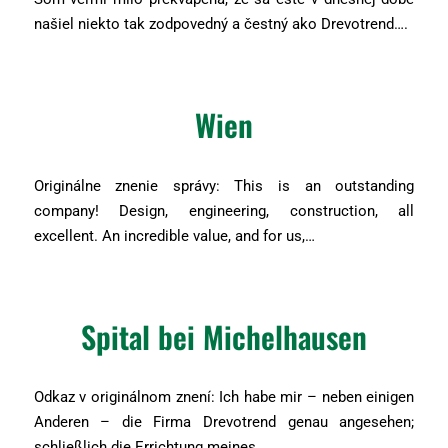
našiel niekto tak zodpovedný a čestný ako Drevotrend….
Wien
Originálne znenie správy: This is an outstanding
company! Design, engineering, construction, all
excellent. An incredible value, and for us,…
Spital bei Michelhausen
Odkaz v originálnom znení: Ich habe mir – neben einigen
Anderen – die Firma Drevotrend genau angesehen;
schließlich die Errichtung meines…