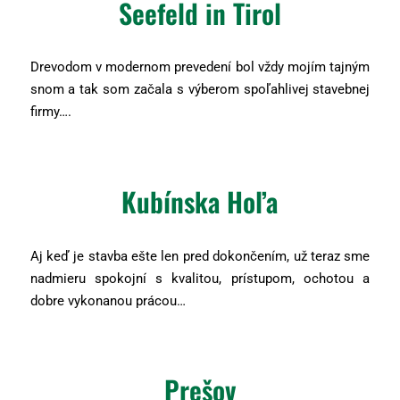
Seefeld in Tirol
Drevodom v modernom prevedení bol vždy mojím tajným
snom a tak som začala s výberom spoľahlivej stavebnej
firmy….
Kubínska Hoľa
Aj keď je stavba ešte len pred dokončením, už teraz sme
nadmieru spokojní s kvalitou, prístupom, ochotou a
dobre vykonanou prácou…
Prešov