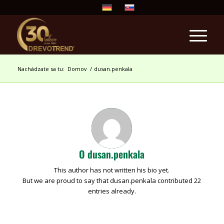
Nachádzate sa tu:
Domov
/
dusan.penkala
O
dusan.penkala
This author has not written his bio yet.
But we are proud to say that
dusan.penkala
contributed 22
entries already.