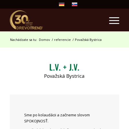
Nachádzate sa tu:
Domov
/
referencie
/
Považská Bystrica
L.V. + J.V.
Považská Bystrica
Sme po kolaudácii a začneme slovom
SPOKOJNOSŤ.