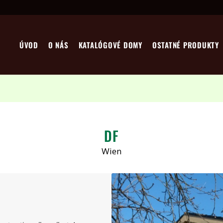
ÚVOD
O NÁS
KATALÓGOVÉ DOMY
OSTATNÉ PRODUKTY
DF
Wien