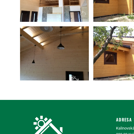
ADRESA 
Kalinovská