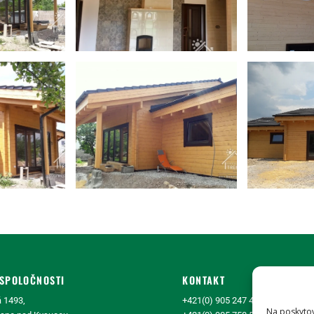
SPOLOČNOSTI
KONTAKT
 1493,
+421(0) 905 247 463
Na poskytov