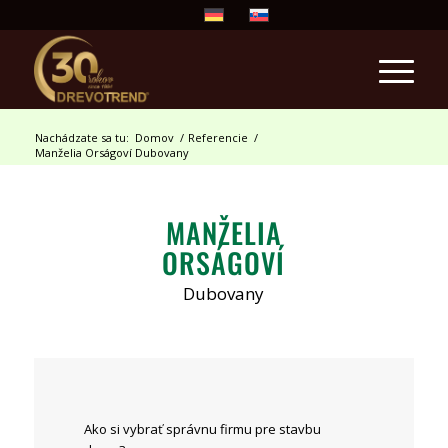
Nachádzate sa tu:
Domov
/
Referencie
/
Manželia Orságoví Dubovany
MANŽELIA
ORSÁGOVÍ
Dubovany
Ako si vybrať správnu firmu pre stavbu