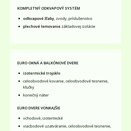
KOMPLETNÝ ODKVAPOVÝ SYSTÉM
odkvapové žľaby
, zvody, príslušenstvo
plechové lemovanie
základovej izolácie
EURO OKNÁ A BALKÓNOVÉ DVERE
izotermické trojsklo
celoobvodové kovanie, celoobvodové tesnenie,
kľučky
konečný náter
EURO DVERE VONKAJŠIE
vchodové, izotermické
viacbodové uzatváranie, celoobvodové tesnenie,