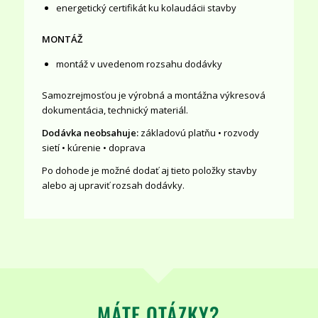
energetický certifikát ku kolaudácii stavby
MONTÁŽ
montáž v uvedenom rozsahu dodávky
Samozrejmosťou je výrobná a montážna výkresová
dokumentácia, technický materiál.
Dodávka neobsahuje:
základovú platňu • rozvody
sietí • kúrenie • doprava
Po dohode je možné dodať aj tieto položky stavby
alebo aj upraviť rozsah dodávky.
MÁTE OTÁZKY?