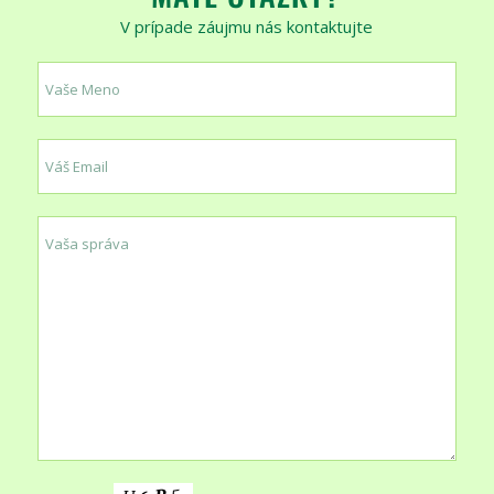
V prípade záujmu nás kontaktujte