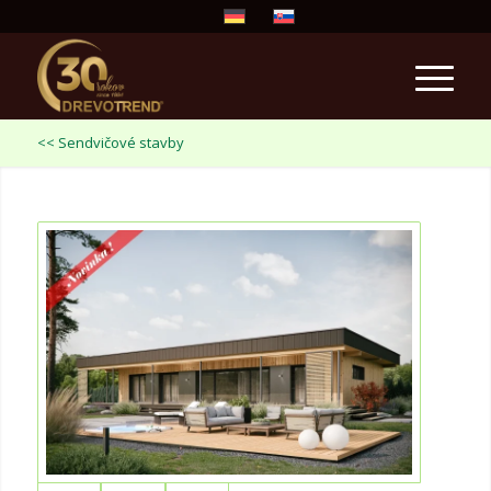
<< Sendvičové stavby