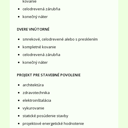
kovanie
celodrevená zárubňa
konečný náter
DVERE VNÚTORNÉ
smrekové, celodrevené alebo s presklením
kompletné kovanie
celodrevená zárubňa
konečný náter
PROJEKT PRE STAVEBNÉ POVOLENIE
architektúra
zdravotechnika
elektroinštalácia
vykurovanie
statické posúdenie stavby
projektové energetické hodnotenie